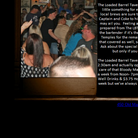
[
450 Old Mai