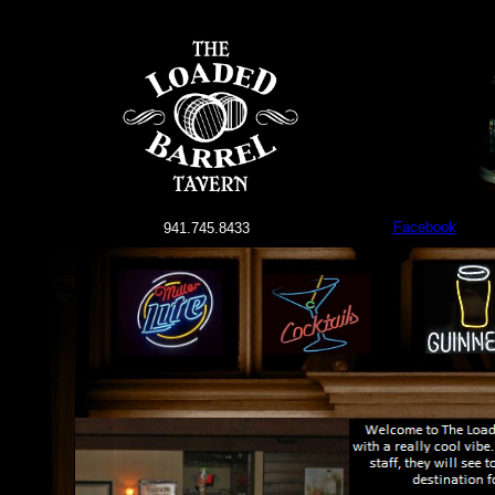
[
Facebook
]
941.745.8433